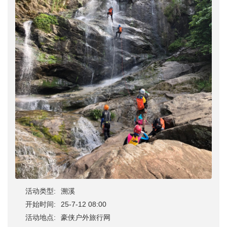
活动类型:
溯溪
开始时间:
25-7-12 08:00
活动地点:
豪侠户外旅行网