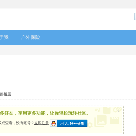
于我
户外保险
部楼层
x
多好友，享用更多功能，让你轻松玩转社区。
载或查看，没有账号？
立即注册