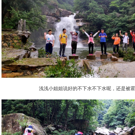
浅浅小姐姐说好的不下水不下水呢，还是被