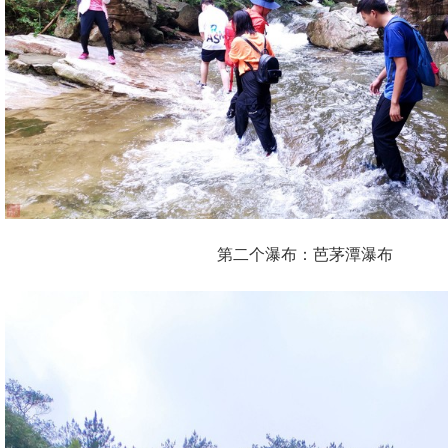
第二个瀑布：芭茅潭瀑布