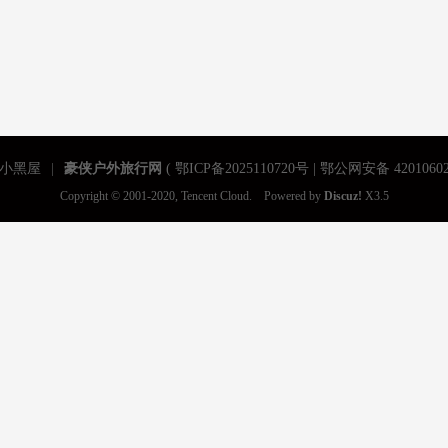
小黑屋
|
豪侠户外旅行网
(
鄂ICP备2025110720号 | 鄂公网安备 42010602
Copyright © 2001-2020, Tencent Cloud. Powered by
Discuz!
X3.5