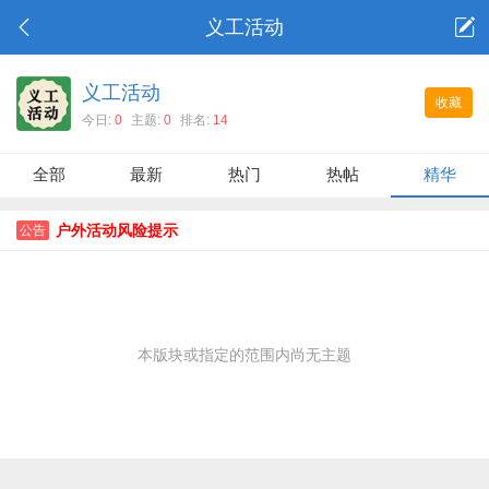
义工活动
义工活动
收藏
今日:
0
主题:
0
排名:
14
全部
最新
热门
热帖
精华
户外活动风险提示
公告
本版块或指定的范围内尚无主题